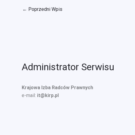
←
Poprzedni Wpis
Administrator Serwisu
Krajowa Izba Radców Prawnych
e-mail:
it@kirp.pl