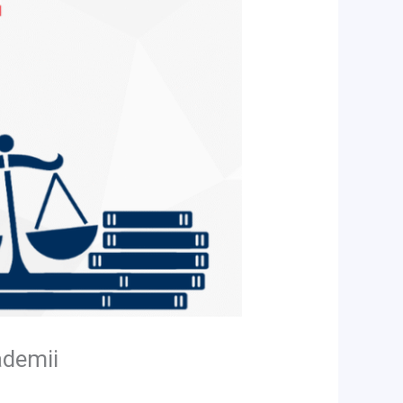
ademii