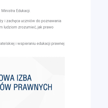
Ministra Edukacji.
eży i zachęca uczniów do poznawania
m ludziom zrozumieć, jak prawo
elskiej i wspieraniu edukacji prawnej