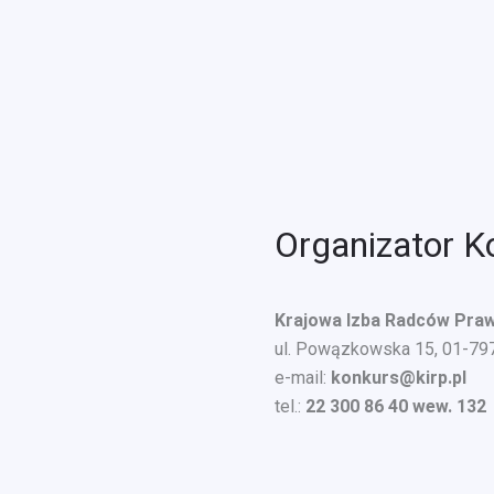
Organizator K
Krajowa Izba Radców Pra
ul. Powązkowska 15, 01-7
e-mail:
konkurs@kirp.pl
tel.:
22 300 86 40 wew. 132