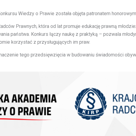
Konkursu Wiedzy o Prawie została objęta patronatem honorowym 
 Radców Prawnych, która od lat promuje edukację prawną młodzi
ania państwa. Konkurs łączy naukę z praktyką – pozwala młody
omie korzystać z przysługujących im praw.
 znaczenie tego przedsięwzięcia w budowaniu świadomości obywat